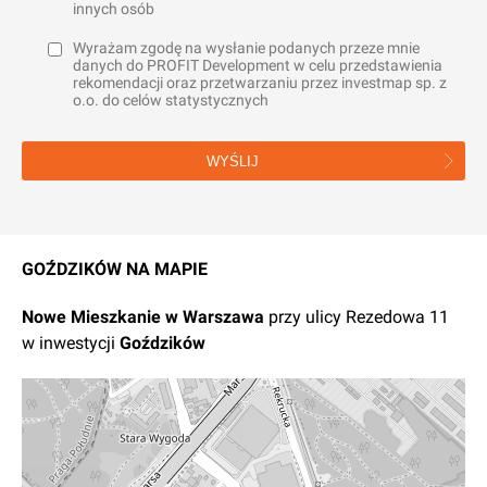
innych osób
Wyrażam zgodę na wysłanie podanych przeze mnie
danych do PROFIT Development w celu przedstawienia
rekomendacji oraz przetwarzaniu przez investmap sp. z
o.o. do celów statystycznych
WYŚLIJ
GOŹDZIKÓW NA MAPIE
Nowe
Mieszkanie
w
Warszawa
przy ulicy Rezedowa 11
w inwestycji
Goździków