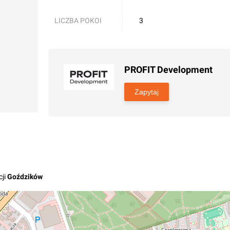
LICZBA POKOI
3
PROFIT Development
Zapytaj
ji
Goździków