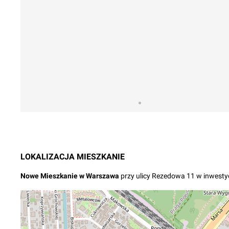
LOKALIZACJA
MIESZKANIE
Nowe
Mieszkanie
w
Warszawa
przy ulicy Rezedowa 11
w inwestyc