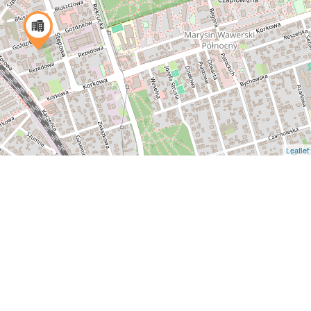
Leaflet