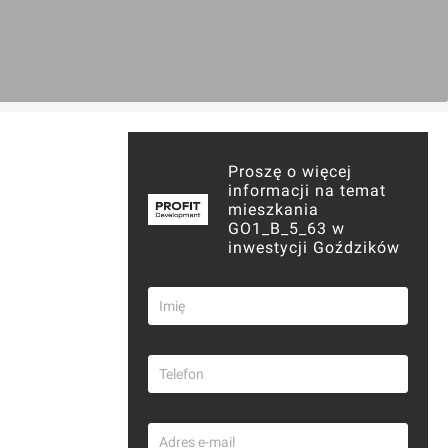
Proszę o więcej
informacji na temat
mieszkania
GO1_B_5_63 w
inwestycji Goździków