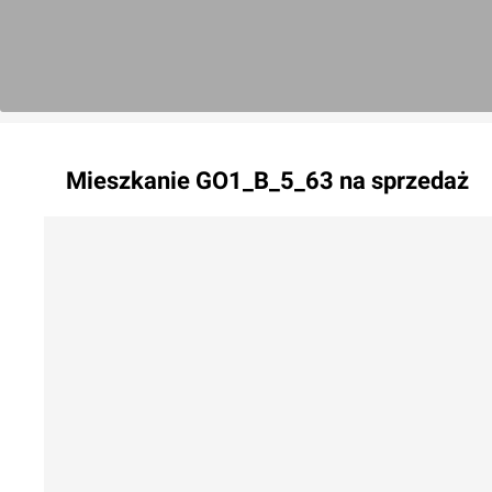
Mieszkanie
GO1_B_5_63
na sprzedaż