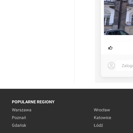
Zalog
POPULARNE REGIONY
Warszawa
Wrocław
Poznań
Katowice
Gdańsk
Łódź