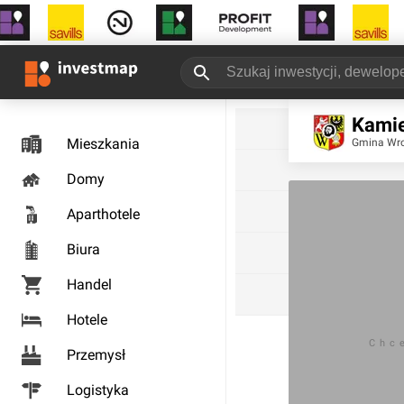
Kamie
Mieszkania
Gmina Wr
Domy
Aparthotele
Biura
Handel
Hotele
Chc
Przemysł
Logistyka