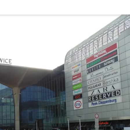
Rynek pierw
Kraków
Lublin
Szczecin
Kontakt