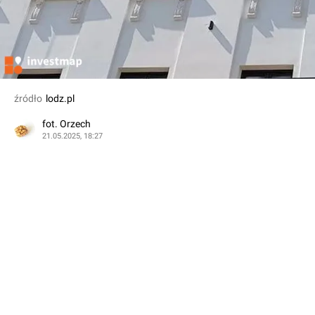
źródło
lodz.pl
fot. Orzech
21.05.2025, 18:27