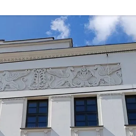
Rynek pierw
Kraków
Lublin
Szczecin
Kontakt