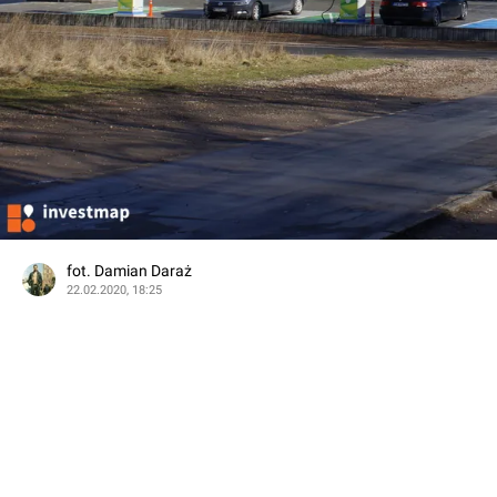
fot. Damian Daraż
22.02.2020, 18:25