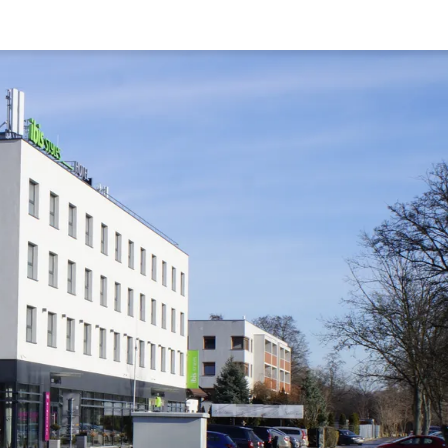
Rynek pierw
Kraków
Lublin
Szczecin
Kontakt