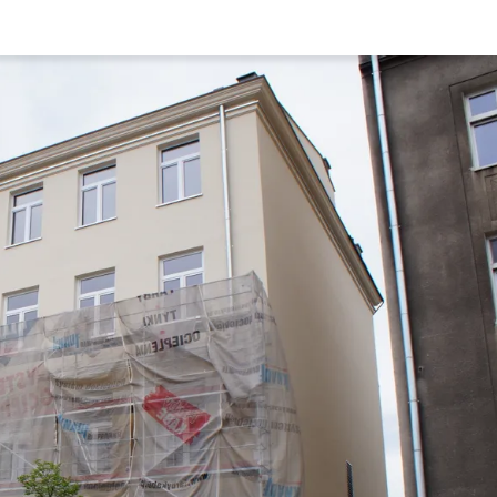
Rynek pierw
Kraków
Lublin
Szczecin
Kontakt