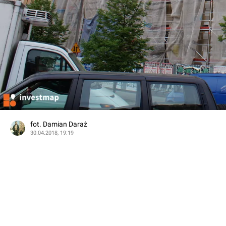
fot. Damian Daraż
30.04.2018, 19:19