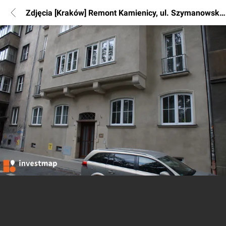
Zdjęcia [Kraków] Remont Kamienicy, ul. Szymanowskiego 9