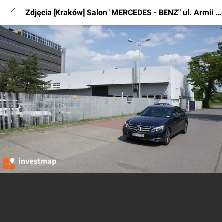
Zdjęcia [Kraków] Salon "MERCEDES - BENZ" ul. Armii Krajowej 19