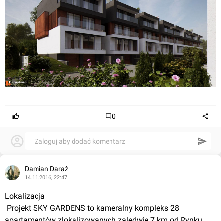
0
Zaloguj aby dodać komentarz
Damian Daraż
14.11.2016, 22:47
Lokalizacja
 Projekt SKY GARDENS to kameralny kompleks 28 
apartamentów zlokalizowanych zaledwie 
7 km
 od Rynku 