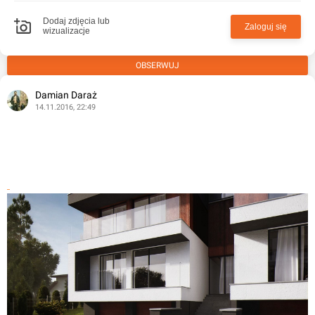
Dodaj zdjęcia lub
Zaloguj się
wizualizacje
OBSERWUJ
Damian Daraż
14.11.2016, 22:49