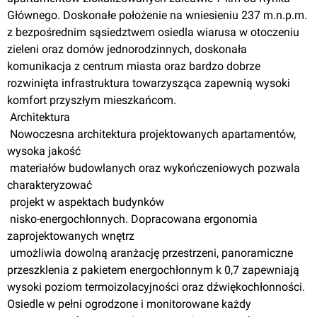
Głównego. Doskonałe położenie na wniesieniu 237 m.n.p.m. 
z bezpośrednim
 sąsiedztwem osiedla wiarusa 
w otoczeniu
zieleni oraz domów jednorodzinnych, doskonała 
komunikacja 
z centrum
 miasta oraz bardzo dobrze 
rozwinięta infrastruktura towarzysząca zapewnią wysoki 
komfort przyszłym mieszkańcom.
 Architektura
 Nowoczesna architektura projektowanych apartamentów, 
wysoka jakość
 materiałów budowlanych oraz wykończeniowych pozwala 
charakteryzować
 projekt 
w aspektach
 budynków
 nisko-energochłonnych. Dopracowana ergonomia 
zaprojektowanych wnętrz
 umożliwia dowolną aranżację przestrzeni, panoramiczne 
przeszklenia 
z pakietem
 energochłonnym 
k 0,7
 zapewniają 
wysoki poziom termoizolacyjności oraz dźwiękochłonności. 
Osiedle 
w pełni
 ogrodzone 
i monitorowane
 każdy 