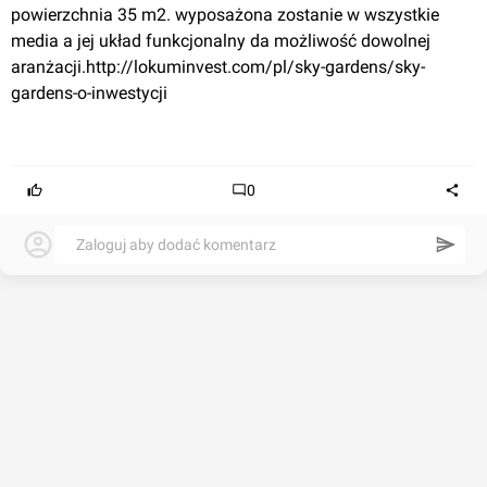
powierzchnia 35 m2. wyposażona zostanie 
w wszystkie
media 
a jej
 układ funkcjonalny da możliwość dowolnej 
aranżacji.
http://lokuminvest.com/pl/sky-gardens/sky-
gardens-o-inwestycji
0
Zaloguj aby dodać komentarz