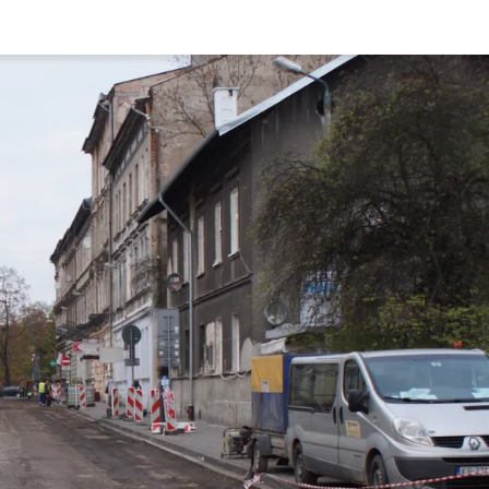
Rynek pierw
Kraków
Lublin
Szczecin
Kontakt