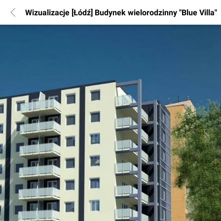
Wizualizacje [Łódź] Budynek wielorodzinny "Blue Villa"