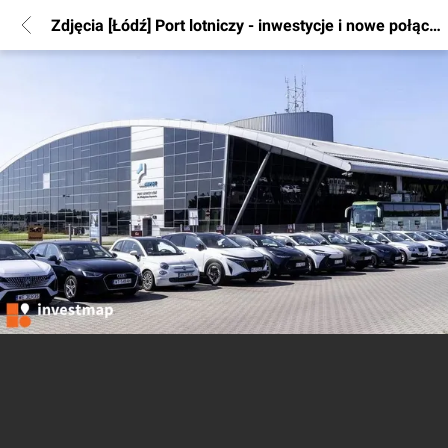
Zdjęcia [Łódź] Port lotniczy - inwestycje i nowe połączenia