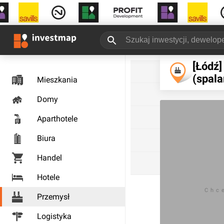
[Łódź
(spala
Mieszkania
Domy
Aparthotele
Biura
Handel
Hotele
Chc
Przemysł
Logistyka