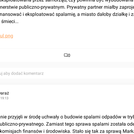
rtnerstwie publiczno-prywatnym. Prywatny partner miałby zaproje
nansować i eksploatować spalarnię, a miasto dałoby działkę i z
śmieci...
0
uj aby dodać komentarz
Daraż
 19:13
ubliczno-prywatnego. Zamiast tego sprawa spalarni została ode
 komisjach finansów i środowiska. Stało się tak za sprawą Marka