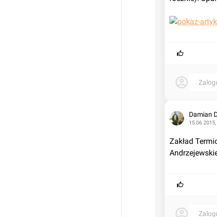
Zalog
Damian 
15.06.2015,
Zakład Termic
Andrzejewskie
Zalog