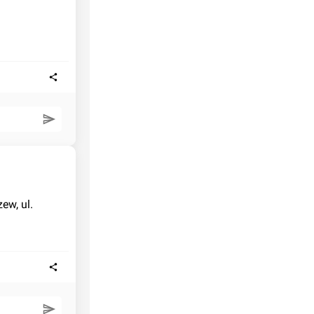
w, ul. 