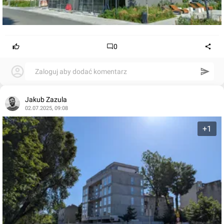
0
Zaloguj aby dodać komentarz
Jakub Zazula
02.07.2025, 09:08
+1