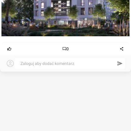
0
Zaloguj aby dodać komentarz