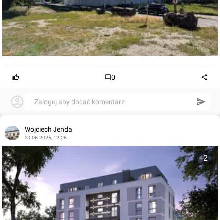
0
Zaloguj aby dodać komentarz
Wojciech Jenda
30.05.2025, 12:25
+2