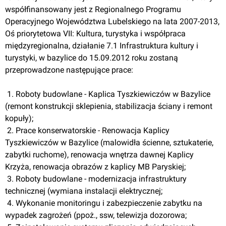
współfinansowany jest z Regionalnego Programu 
Operacyjnego Województwa Lubelskiego na lata 2007-2013, 
Oś priorytetowa VII: Kultura, turystyka i współpraca 
międzyregionalna, działanie 7.1 Infrastruktura kultury i 
turystyki, w bazylice do 15.09.2012 roku zostaną 
przeprowadzone następujące prace:
 1. Roboty budowlane - Kaplica Tyszkiewiczów w Bazylice 
(remont konstrukcji sklepienia, stabilizacja ściany i remont 
kopuły); 
 2. Prace konserwatorskie - Renowacja Kaplicy 
Tyszkiewiczów w Bazylice (malowidła ścienne, sztukaterie, 
zabytki ruchome), renowacja wnętrza dawnej Kaplicy 
Krzyża, renowacja obrazów z kaplicy MB Paryskiej; 
 3. Roboty budowlane - modernizacja infrastruktury 
technicznej (wymiana instalacji elektrycznej;
 4. Wykonanie monitoringu i zabezpieczenie zabytku na 
wypadek zagrożeń (ppoż., ssw, telewizja dozorowa;