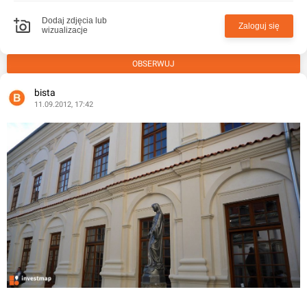
Dodaj zdjęcia lub
Zaloguj się
wizualizacje
OBSERWUJ
bista
11.09.2012, 17:42