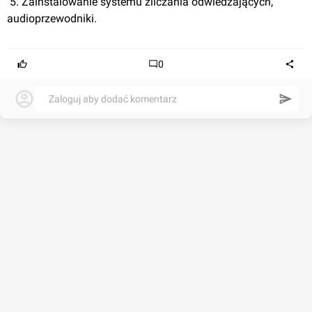
 5. Zainstalowanie systemu zliczania odwiedzających, 
audioprzewodniki.
0
Zaloguj aby dodać komentarz