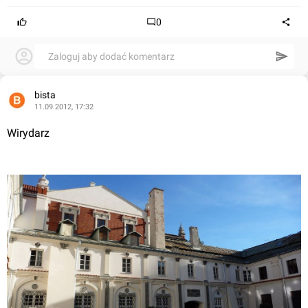
0
Zaloguj aby dodać komentarz
bista
11.09.2012, 17:32
Wirydarz