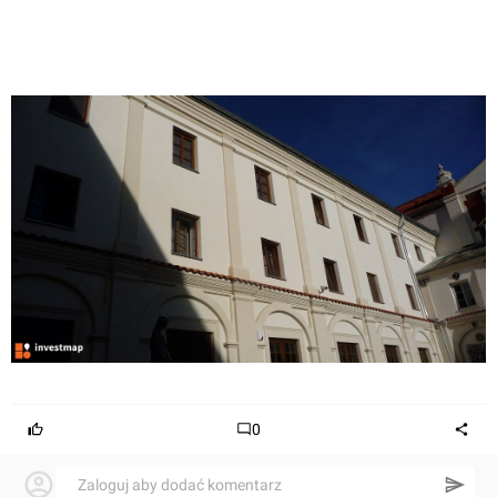
0
Zaloguj aby dodać komentarz