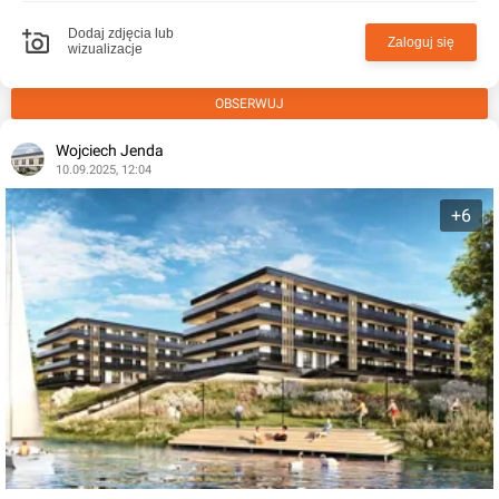
Dodaj zdjęcia lub
Zaloguj się
wizualizacje
OBSERWUJ
Wojciech Jenda
10.09.2025, 12:04
+6