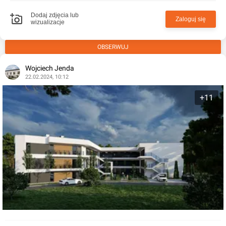
Dodaj zdjęcia lub
Zaloguj się
wizualizacje
OBSERWUJ
Wojciech Jenda
22.02.2024, 10:12
+11