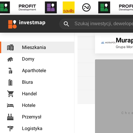
Murap
Mieszkania
Grupa Mori
Domy
Aparthotele
Biura
Handel
Hotele
Chc
Przemysł
Logistyka