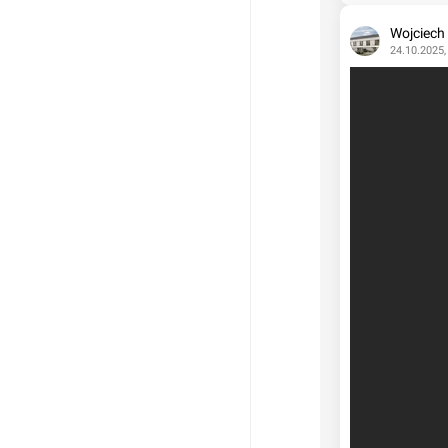
Wojciech
24.10.2025,