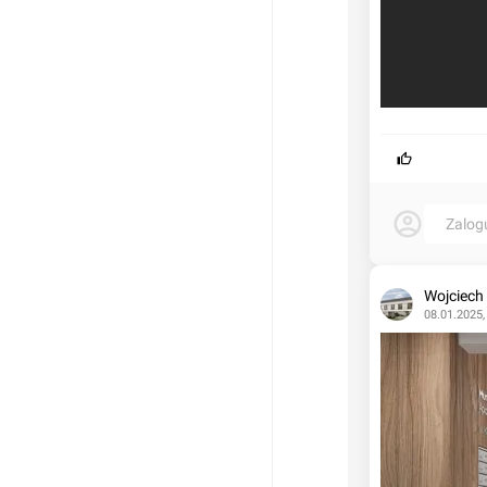
Zalog
Wojciech
08.01.2025,