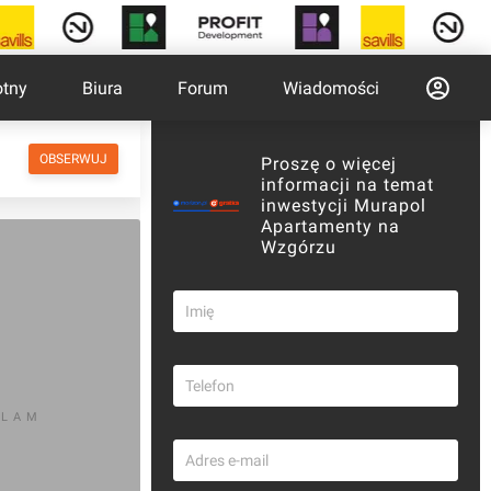
otny
Biura
Forum
Wiadomości
OBSERWUJ
Proszę o więcej
informacji na temat
inwestycji Murapol
Apartamenty na
Wzgórzu
KLAM