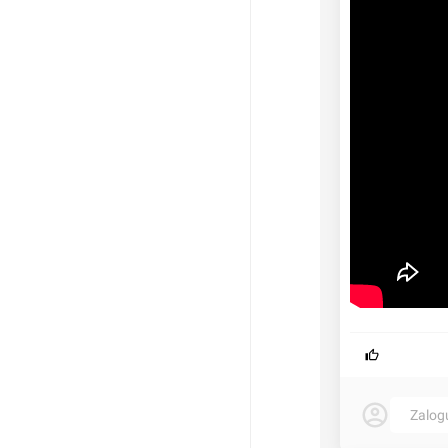
Zalog