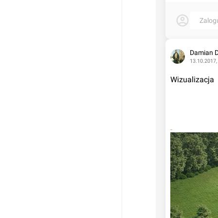
Zalog
Damian 
13.10.2017,
Wizualizacja