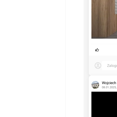
Zalog
Wojciech
08.01.2025,