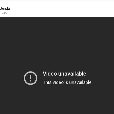
 Jenda
 10:09