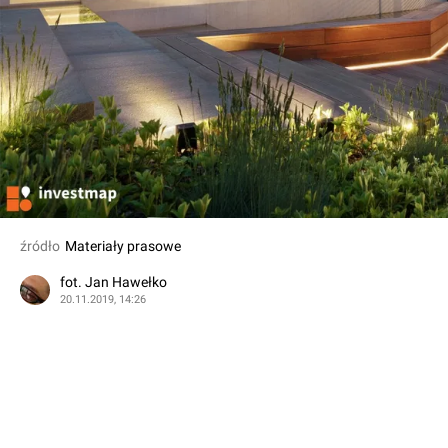
źródło
Materiały prasowe
fot. Jan Hawełko
20.11.2019, 14:26