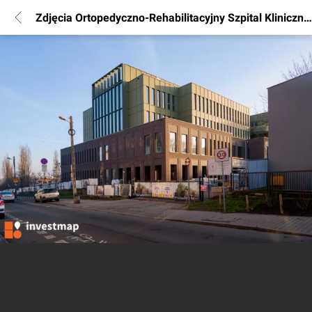
Zdjęcia Ortopedyczno-Rehabilitacyjny Szpital Kliniczny UAM