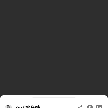
fot. Jakub Zazula