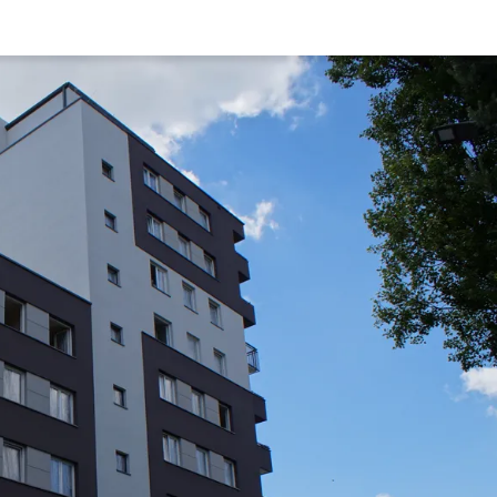
Rynek pierw
Kraków
Lublin
Szczecin
Kontakt