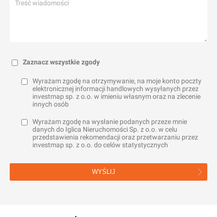
Zaznacz wszystkie zgody
Wyrażam zgodę na otrzymywanie, na moje konto poczty
elektronicznej informacji handlowych wysyłanych przez
investmap sp. z o.o. w imieniu własnym oraz na zlecenie
innych osób
Wyrażam zgodę na wysłanie podanych przeze mnie
danych do Iglica Nieruchomości Sp. z o.o. w celu
przedstawienia rekomendacji oraz przetwarzaniu przez
investmap sp. z o.o. do celów statystycznych
WYŚLIJ