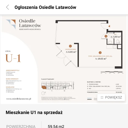
Ogłoszenia Osiedle Latawców
POWIĘKSZ
Mieszkanie
U1
na sprzedaż
POWIERZCHNIA
59,54 m2