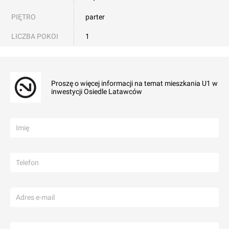
PIĘTRO
parter
LICZBA POKOI
1
Proszę o więcej informacji na temat mieszkania U1 w
inwestycji Osiedle Latawców