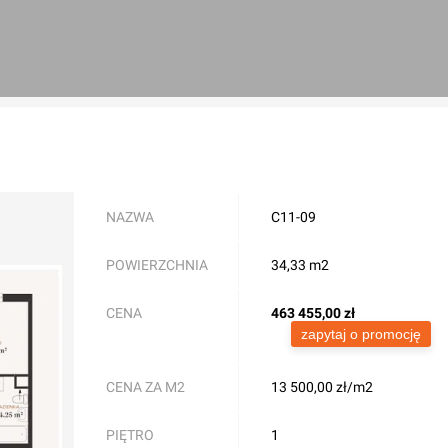
NAZWA
C11-09
POWIERZCHNIA
34,33 m2
CENA
463 455,00
zł
zapytaj o promocję
CENA ZA M2
13 500,00 zł/m2
PIĘTRO
1