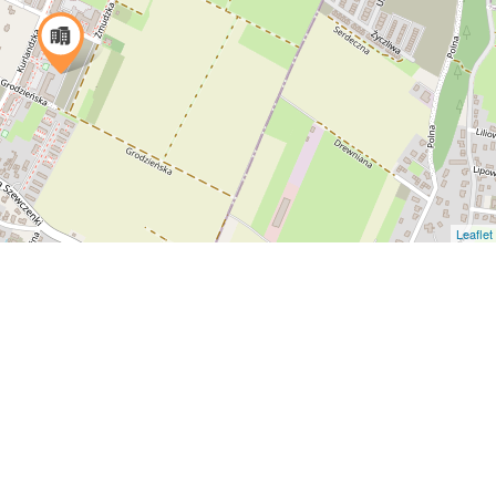
Leaflet