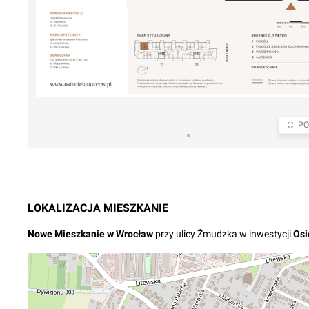
PO
LOKALIZACJA
MIESZKANIE
Nowe
Mieszkanie
w
Wrocław
przy ulicy Żmudzka
w inwestycji
Osi