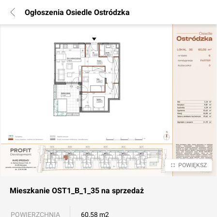
Ogłoszenia Osiedle Ostródzka
POWIĘKSZ
Mieszkanie
OST1_B_1_35
na sprzedaż
POWIERZCHNIA
60,58 m2