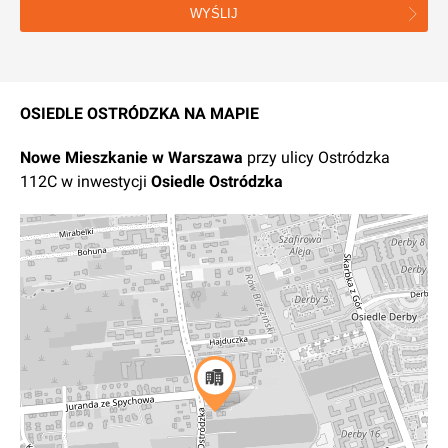
WYŚLIJ
OSIEDLE OSTRÓDZKA NA MAPIE
Nowe
Mieszkanie
w
Warszawa
przy ulicy Ostródzka
112C
w inwestycji
Osiedle Ostródzka