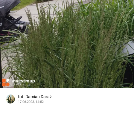
fot. Damian Daraż
17.06.2023, 14:52