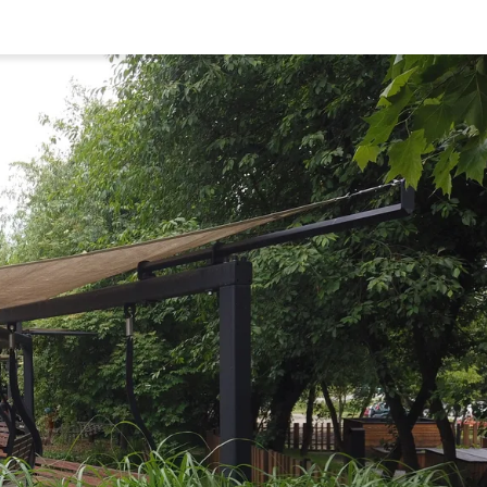
Rynek pierw
Kraków
Lublin
Szczecin
Kontakt