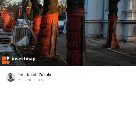
fot. Jakub Zazula
21.12.2019, 14:47