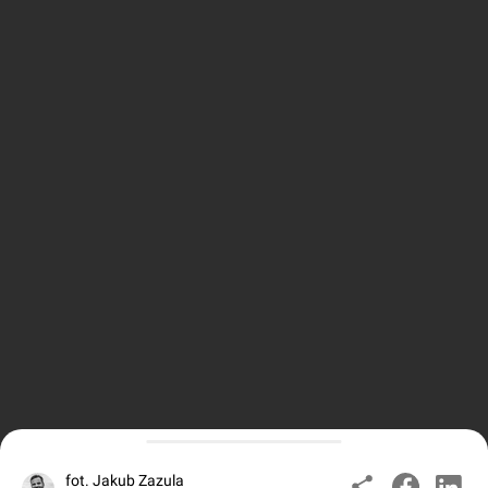
fot. Jakub Zazula