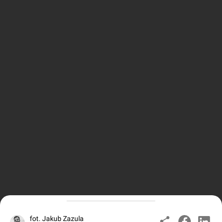
fot. Jakub Zazula