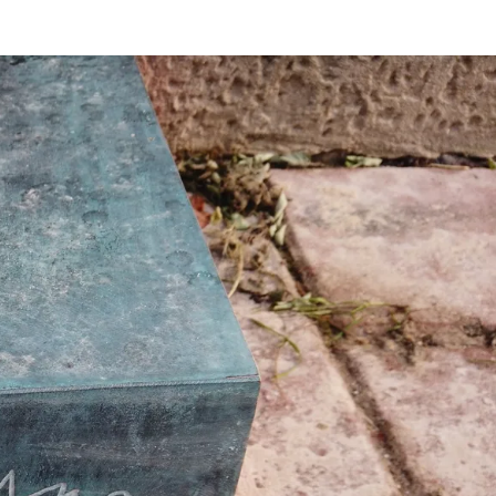
Rynek pierw
Kraków
Lublin
Szczecin
Kontakt