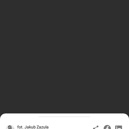
fot. Jakub Zazula