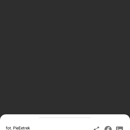
fot. PieEetrek