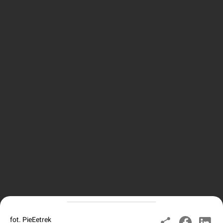
fot. PieEetrek