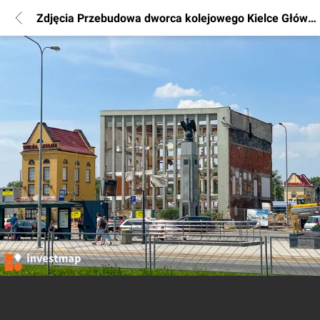
Zdjęcia Przebudowa dworca kolejowego Kielce Główne