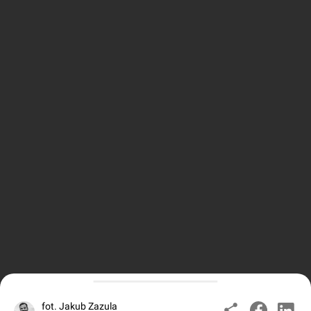
fot. Jakub Zazula