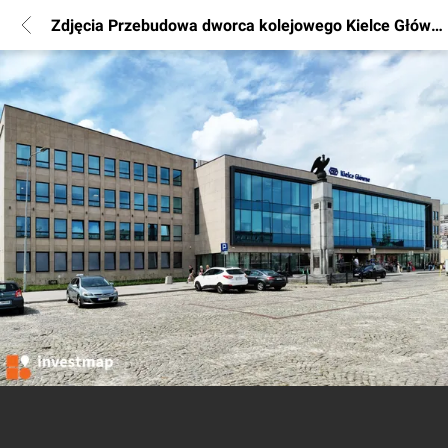
Zdjęcia Przebudowa dworca kolejowego Kielce Główne