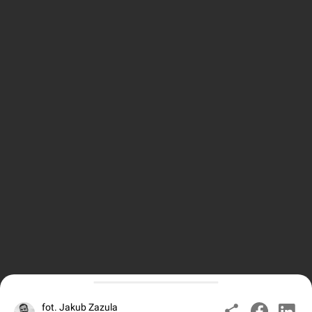
fot. Jakub Zazula