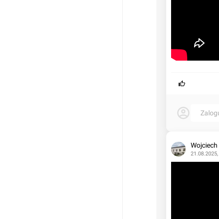
Zalog
Wojciech
21.08.2025,