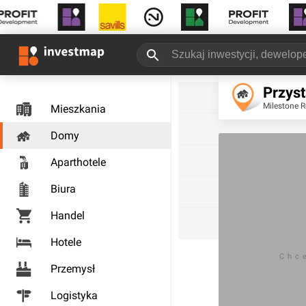
Przys
Milestone Re
Mieszkania
Domy
Aparthotele
Biura
Handel
Hotele
Chc
Przemysł
Logistyka