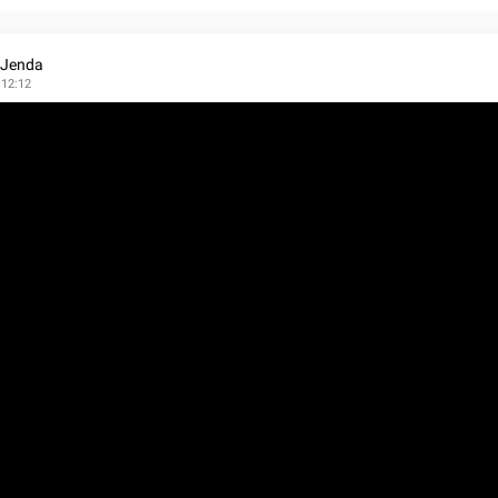
 Jenda
 12:12