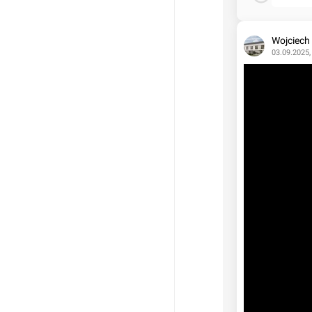
Wojciech
03.09.2025,