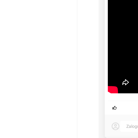
Zalog