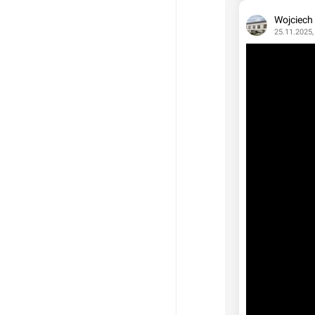
Wojciech
25.11.2025,