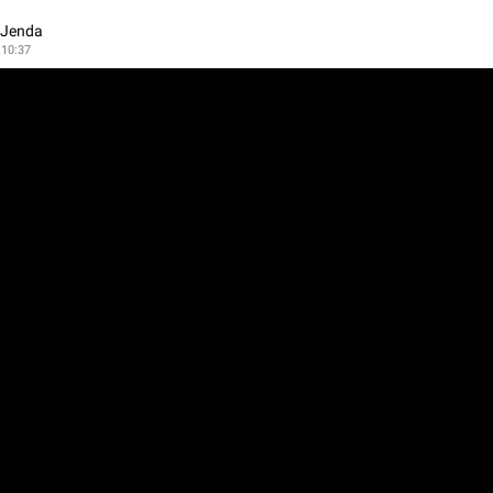
 Jenda
 10:37