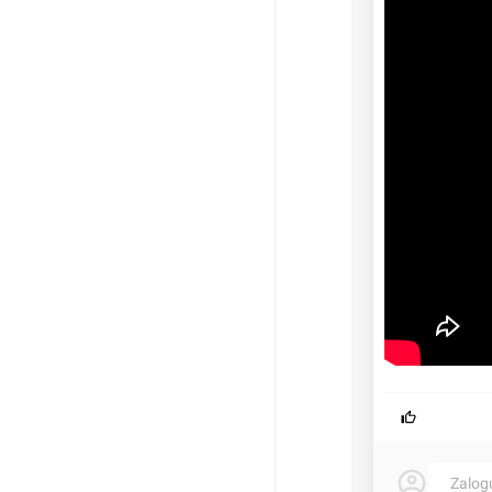
Zalog