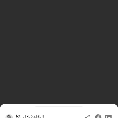
fot. Jakub Zazula