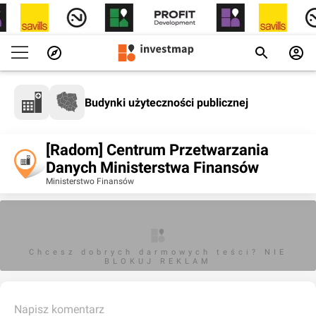
Budynki użyteczności publicznej
[Radom] Centrum Przetwarzania
Danych Ministerstwa Finansów
Ministerstwo Finansów
Chcesz dobrych darmowych teści? NIE
BLOKUJ REKLAM
Napisz komentarz