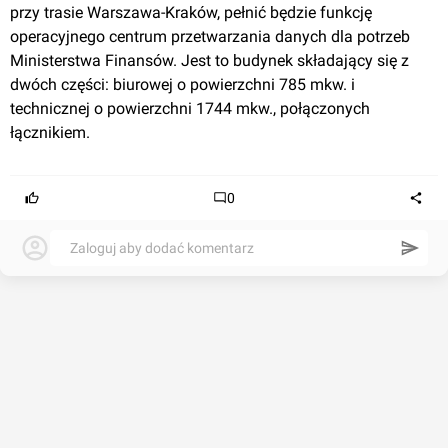
przy trasie Warszawa-Kraków, pełnić będzie funkcję 
operacyjnego centrum przetwarzania danych dla potrzeb 
Ministerstwa Finansów. Jest to budynek składający się z 
dwóch części: biurowej o powierzchni 785 mkw. i 
technicznej o powierzchni 1744 mkw., połączonych 
łącznikiem.
0
Zaloguj aby dodać komentarz