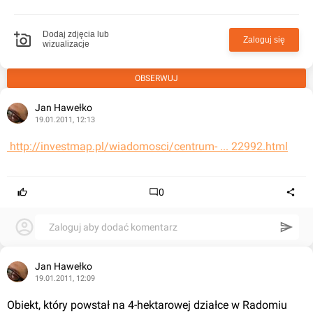
Dodaj zdjęcia lub
Zaloguj się
wizualizacje
OBSERWUJ
Jan Hawełko
19.01.2011, 12:13
 http://investmap.pl/wiadomosci/centrum- ... 22992.html
0
Zaloguj aby dodać komentarz
Jan Hawełko
19.01.2011, 12:09
Obiekt, który powstał na 4-hektarowej działce w Radomiu 