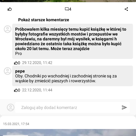
4
Pokaż starsze komentarze
Próbowałem kilka miesięcy temu kupić książkę w której to
byłyby fotografie wszystkich mostów i przepustów we
Wrocławiu, na daremny był mój wysiłek, w księgarni h
powiedziano że ostatnio taka książkę można było kupić
około 20 lat temu. Może teraz znajdzie
Pro
29.12.2020, 11:42
0
pepe
Oby. Chodniki po wschodniej i zachodniej stronie są za
wąskie by zmieścić pieszych i rowerzystów.
22.12.2020, 11:44
0
Zaloguj aby dodać komentarz
15.03.2021, 17:54