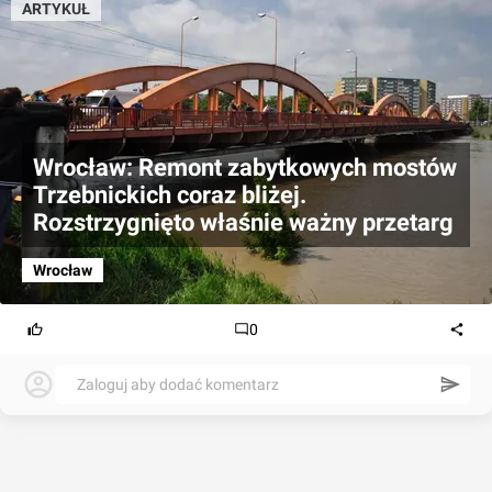
ARTYKUŁ
Wrocław: Remont zabytkowych mostów
Trzebnickich coraz bliżej.
Rozstrzygnięto właśnie ważny przetarg
Wrocław
0
Zaloguj aby dodać komentarz