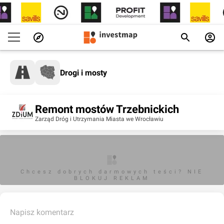
Drogi i mosty
Remont mostów Trzebnickich
Zarząd Dróg i Utrzymania Miasta we Wrocławiu
Chcesz dobrych darmowych teści? NIE
BLOKUJ REKLAM
Napisz komentarz