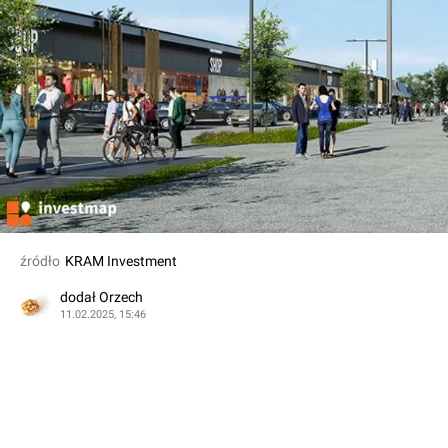
źródło
KRAM Investment
dodał Orzech
11.02.2025, 15:46