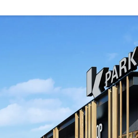
Rynek pierw
Kraków
Lublin
Szczecin
Kontakt