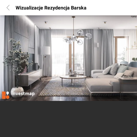
Wizualizacje Rezydencja Barska