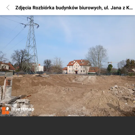
Zdjęcia Rozbiórka budynków biurowych, ul. Jana z Kolna 35