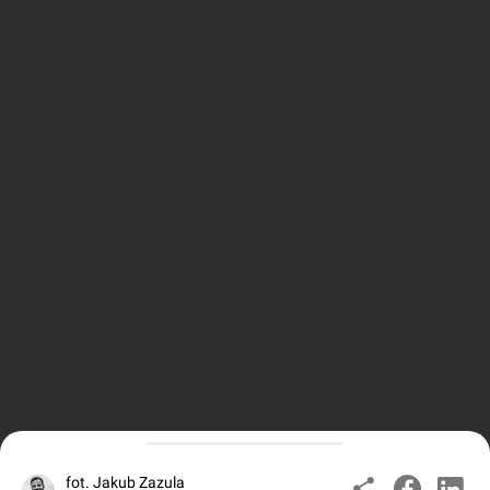
fot. Jakub Zazula