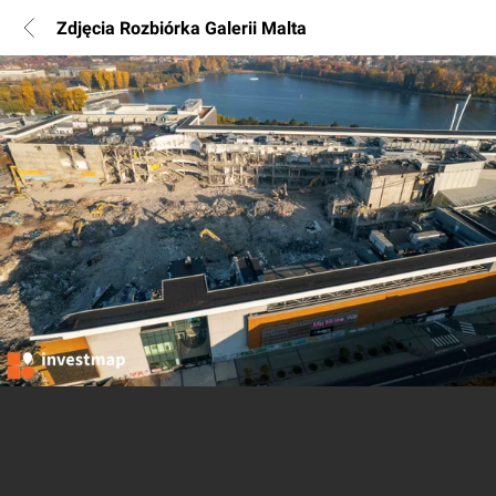
Zdjęcia Rozbiórka Galerii Malta