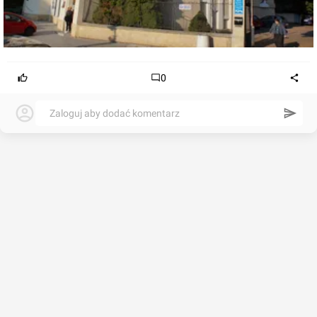
0
Zaloguj aby dodać komentarz