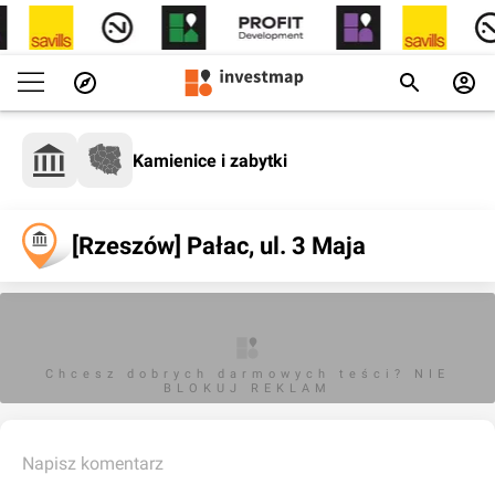
Kamienice i zabytki
[Rzeszów] Pałac, ul. 3 Maja
Chcesz dobrych darmowych teści? NIE
BLOKUJ REKLAM
Napisz komentarz