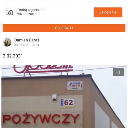
Dodaj zdjęcia lub
Zaloguj się
wizualizacje
OBSERWUJ
Damian Daraż
04.02.2021, 14:54
2.02.2021
+1