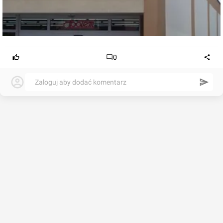
0
Zaloguj aby dodać komentarz