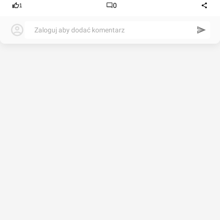
0
1
Zaloguj aby dodać komentarz