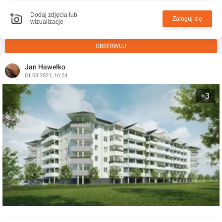
Dodaj zdjęcia lub
Zaloguj się
wizualizacje
OBSERWUJ
Jan Hawełko
01.03.2021, 16:24
+3