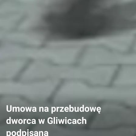
Umowa na przebudowę
dworca w Gliwicach
podpisana