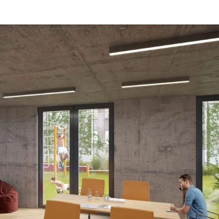
Rynek pierw
Kraków
Lublin
Szczecin
Kontakt