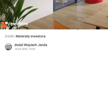
źródło
Materiały inwestora
dodał Wojciech Jenda
14.03.2023, 15:02