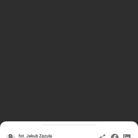
fot. Jakub Zazula